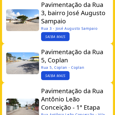
Pavimentação da Rua
3, bairro José Augusto
Sampaio
Rua 3 - José Augusto Sampaio
SAIBA MAIS
Pavimentação da Rua
5, Coplan
Rua 5, Coplan - Coplan
SAIBA MAIS
Pavimentação da Rua
Antônio Leão
Conceição - 1ª Etapa
Rua Antônio Leão Conceição - Vila