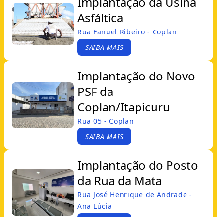
Implantação da Usina
Asfáltica
Rua Fanuel Ribeiro - Coplan
SAIBA MAIS
Implantação do Novo
PSF da
Coplan/Itapicuru
Rua 05 - Coplan
SAIBA MAIS
Implantação do Posto
da Rua da Mata
Rua José Henrique de Andrade -
Ana Lúcia