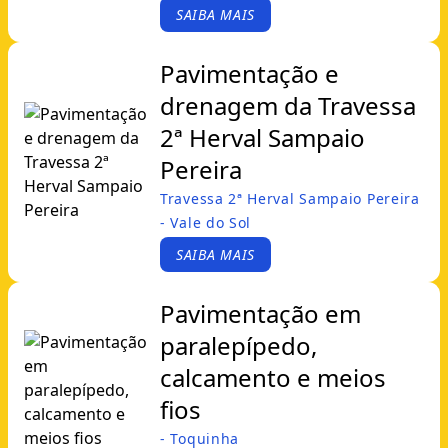
SAIBA MAIS
Pavimentação e
drenagem da Travessa
2ª Herval Sampaio
Pereira
Travessa 2ª Herval Sampaio Pereira
- Vale do Sol
SAIBA MAIS
Pavimentação em
paralepípedo,
calcamento e meios
fios
- Toquinha