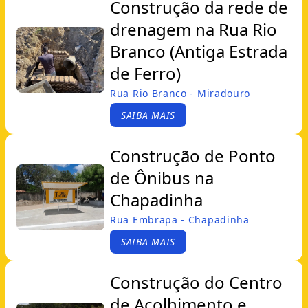
Construção da rede de
drenagem na Rua Rio
Branco (Antiga Estrada
de Ferro)
Rua Rio Branco - Miradouro
SAIBA MAIS
Construção de Ponto
de Ônibus na
Chapadinha
Rua Embrapa - Chapadinha
SAIBA MAIS
Construção do Centro
de Acolhimento e