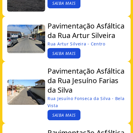
SAIBA MAIS
Pavimentação Asfáltica
da Rua Artur Silveira
Rua Artur Silveira - Centro
SAIBA MAIS
Pavimentação Asfáltica
da Rua Jesuíno Farias
da Silva
Rua Jesuíno Fonseca da Silva - Bela
Vista
SAIBA MAIS
Pavimentação Asfáltica