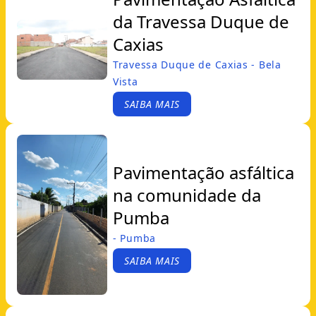
da Travessa Duque de
Caxias
Travessa Duque de Caxias - Bela
Vista
SAIBA MAIS
Pavimentação asfáltica
na comunidade da
Pumba
- Pumba
SAIBA MAIS