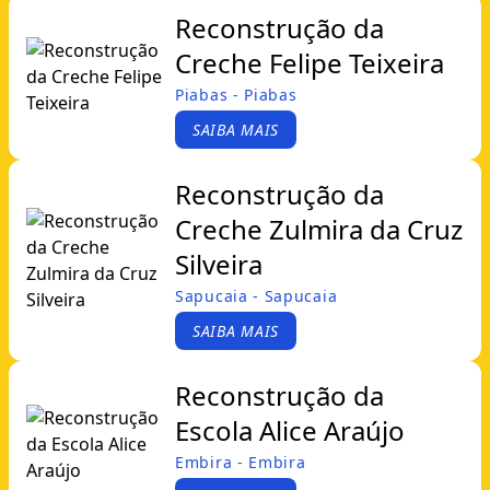
Reconstrução da
Creche Felipe Teixeira
Piabas - Piabas
SAIBA MAIS
Reconstrução da
Creche Zulmira da Cruz
Silveira
Sapucaia - Sapucaia
SAIBA MAIS
Reconstrução da
Escola Alice Araújo
Embira - Embira