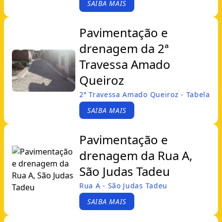
SAIBA MAIS
Pavimentação e
drenagem da 2ª
Travessa Amado
Queiroz
2ª Travessa Amado Queiroz - Tabela
SAIBA MAIS
Pavimentação e
drenagem da Rua A,
São Judas Tadeu
Rua A - São Judas Tadeu
SAIBA MAIS