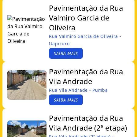
Pavimentação da Rua
Valmiro Garcia de
Oliveira
Rua Valmiro Garcia de Oliveira -
Itapicuru
SAIBA MAIS
Pavimentação da Rua
Vila Andrade
Rua Vila Andrade - Pumba
SAIBA MAIS
Pavimentação da Rua
Vila Andrade (2ª etapa)
Rua Vila Andrade (2ª etapa) -