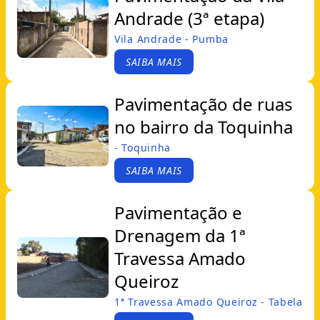
Andrade (3ª etapa)
Vila Andrade - Pumba
SAIBA MAIS
Pavimentação de ruas
no bairro da Toquinha
- Toquinha
SAIBA MAIS
Pavimentação e
Drenagem da 1ª
Travessa Amado
Queiroz
1ª Travessa Amado Queiroz - Tabela