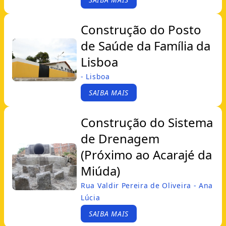
Construção do Posto
de Saúde da Família da
Lisboa
- Lisboa
SAIBA MAIS
Construção do Sistema
de Drenagem
(Próximo ao Acarajé da
Miúda)
Rua Valdir Pereira de Oliveira - Ana
Lúcia
SAIBA MAIS