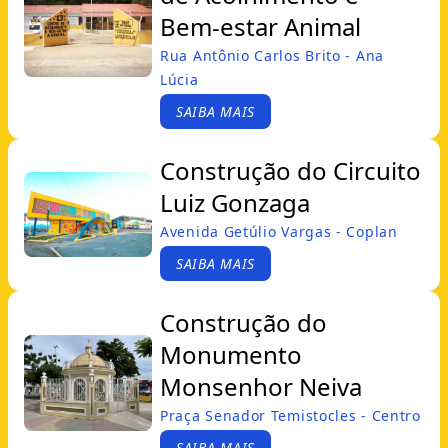
Bem-estar Animal
Rua Antônio Carlos Brito - Ana
Lúcia
SAIBA MAIS
Construção do Circuito
Luiz Gonzaga
Avenida Getúlio Vargas - Coplan
SAIBA MAIS
Construção do
Monumento
Monsenhor Neiva
Praça Senador Temistocles - Centro
SAIBA MAIS