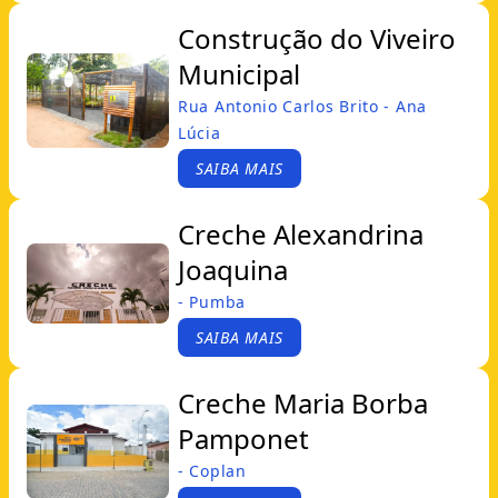
Construção do Viveiro
Municipal
Rua Antonio Carlos Brito - Ana
Lúcia
SAIBA MAIS
Creche Alexandrina
Joaquina
- Pumba
SAIBA MAIS
Creche Maria Borba
Pamponet
- Coplan