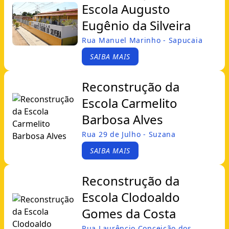
Escola Augusto
Eugênio da Silveira
Rua Manuel Marinho - Sapucaia
SAIBA MAIS
Reconstrução da
Escola Carmelito
Barbosa Alves
Rua 29 de Julho - Suzana
SAIBA MAIS
Reconstrução da
Escola Clodoaldo
Gomes da Costa
Rua Laurêncio Conceição dos