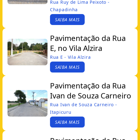
Rua Ruy de Lima Peixoto -
Chapadinha
SAIBA MAIS
Pavimentação da Rua
E, no Vila Alzira
Rua E - Vila Alzira
SAIBA MAIS
Pavimentação da Rua
Ivan de Souza Carneiro
Rua Ivan de Souza Carneiro -
Itapicuru
SAIBA MAIS