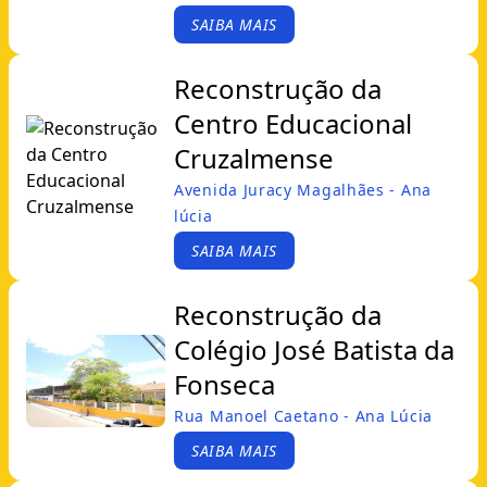
SAIBA MAIS
Reconstrução da
Centro Educacional
Cruzalmense
Avenida Juracy Magalhães - Ana
lúcia
SAIBA MAIS
Reconstrução da
Colégio José Batista da
Fonseca
Rua Manoel Caetano - Ana Lúcia
SAIBA MAIS