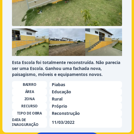
Esta Escola foi totalmente reconstruída. Não parecia
ser uma Escola. Ganhou uma fachada nova,
paisagismo, móveis e equipamentos novos.
Piabas
BAIRRO
Educação
ÁREA
Rural
ZONA
Próprio
RECURSO
Reconstrução
TIPO DE OBRA
DATA DE
11/03/2022
INAUGURAÇÃO