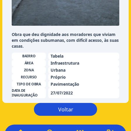
Obra que deu dignidade aos moradores que viviam
em condições subumanas, com difícil acesso, às suas
casas.
Tabela
BAIRRO
Infraestrutura
ÁREA
Urbana
ZONA
Próprio
RECURSO
Pavimentação
TIPO DE OBRA
DATA DE
27/07/2022
INAUGURAÇÃO
Voltar