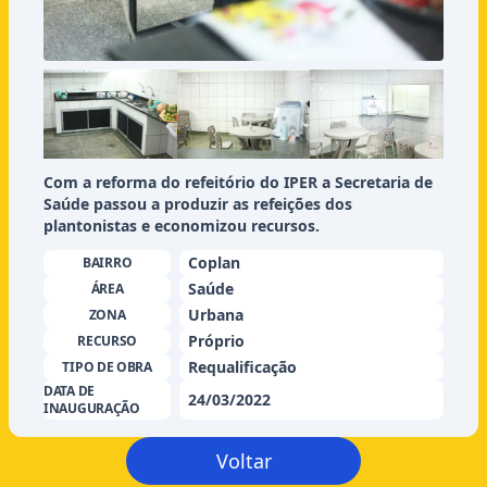
Com a reforma do refeitório do IPER a Secretaria de
Saúde passou a produzir as refeições dos
plantonistas e economizou recursos.
Coplan
BAIRRO
Saúde
ÁREA
Urbana
ZONA
Próprio
RECURSO
Requalificação
TIPO DE OBRA
DATA DE
24/03/2022
INAUGURAÇÃO
Voltar