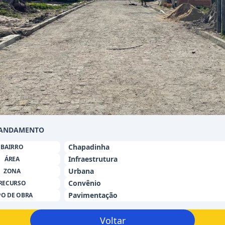
 ANDAMENTO
Chapadinha
BAIRRO
Infraestrutura
ÁREA
Urbana
ZONA
Convênio
RECURSO
Pavimentação
PO DE OBRA
Voltar