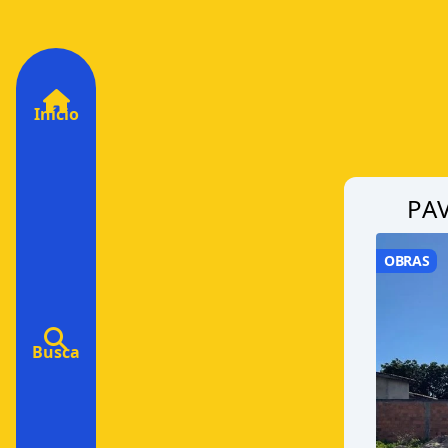
Início
PA
OBRAS
Busca