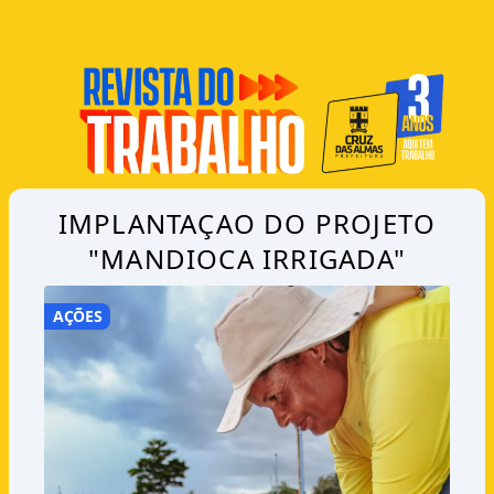
IMPLANTAÇAO DO PROJETO
"MANDIOCA IRRIGADA"
AÇÕES