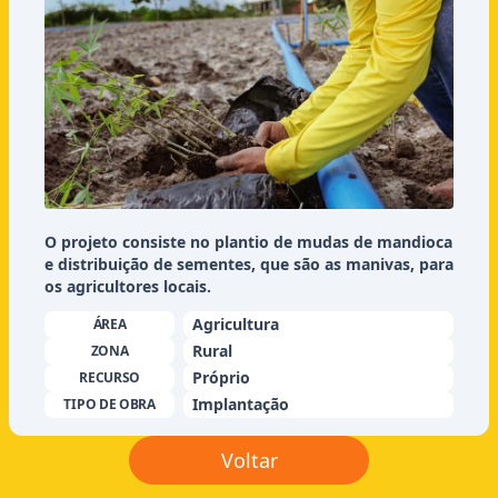
O projeto consiste no plantio de mudas de mandioca
e distribuição de sementes, que são as manivas, para
os agricultores locais.
Agricultura
ÁREA
Rural
ZONA
Próprio
RECURSO
Implantação
TIPO DE OBRA
Voltar