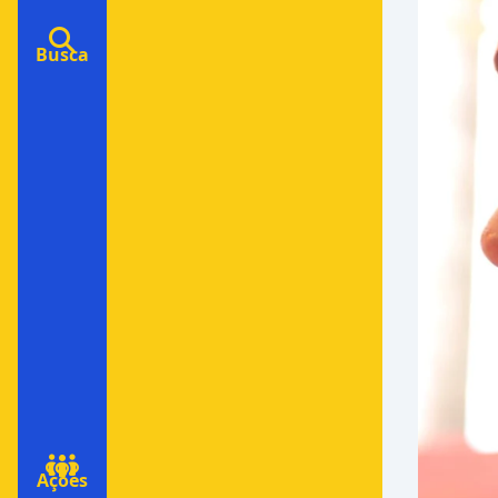
Busca
Ações