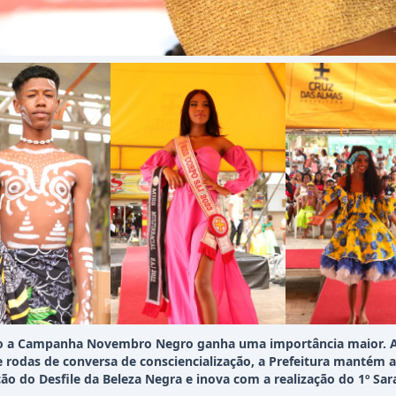
o a Campanha Novembro Negro ganha uma importância maior. 
e rodas de conversa de consciencialização, a Prefeitura mantém a
ção do Desfile da Beleza Negra e inova com a realização do 1º Sar