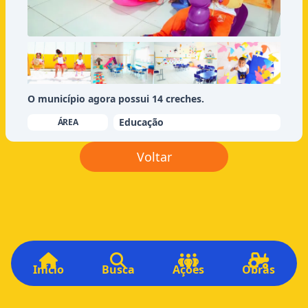
O município agora possui 14 creches.
Educação
ÁREA
Voltar
Início
Busca
Ações
Obras