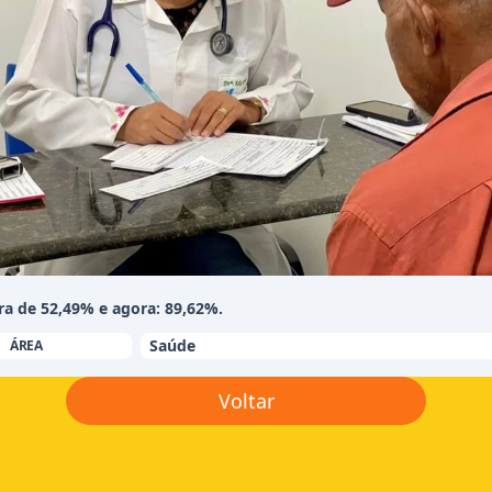
ra de 52,49% e agora: 89,62%.
Saúde
ÁREA
Voltar