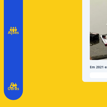
Ações
Em 2021 e
Obras