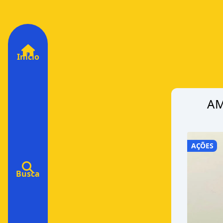
Início
AM
AÇÕES
Busca